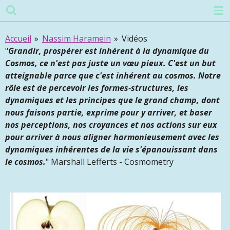
Passer
au
contenu
Accueil
»
Nassim Haramein
»
Vidéos
principal
"
Grandir, prospérer est inhérent à la dynamique du
Cosmos, ce n'est pas juste un vœu pieux. C'est un but
atteignable parce que c'est inhérent au cosmos. Notre
rôle est de percevoir les formes-structures, les
dynamiques et les principes que le grand champ, dont
nous faisons partie, exprime pour y arriver, et baser
nos perceptions, nos croyances et nos actions sur eux
pour arriver à nous aligner harmonieusement avec les
dynamiques inhérentes de la vie s'épanouissant dans
le cosmos.
" Marshall Lefferts - Cosmometry