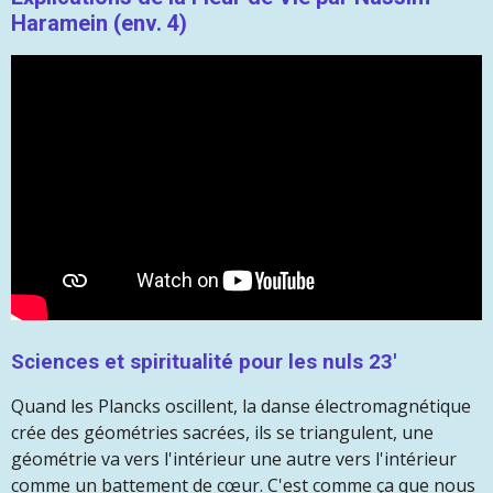
Haramein (env. 4)
Sciences et spiritualité pour les nuls 23'
Quand les Plancks oscillent, la danse électromagnétique
crée des géométries sacrées, ils se triangulent, une
géométrie va vers l'intérieur une autre vers l'intérieur
comme un battement de cœur. C'est comme ça que nous