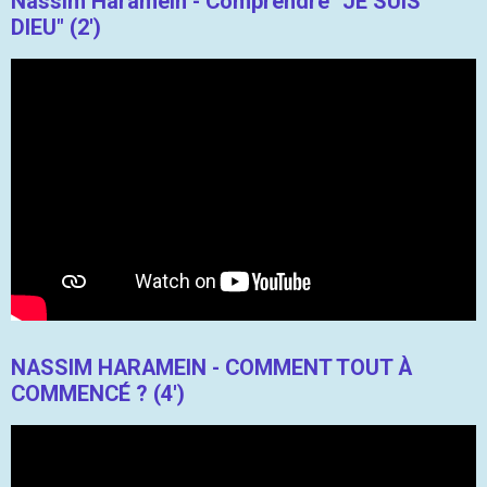
Nassim Haramein - Comprendre "JE SUIS
DIEU" (2')
NASSIM HARAMEIN - COMMENT TOUT À
COMMENCÉ ? (4')