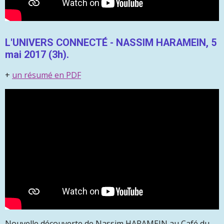
L'UNIVERS CONNECTÉ - NASSIM HARAMEIN, 5
mai 2017 (3h).
+
un résumé en PDF
Nouvelle découverte de Nassim HARAMEIN au Café du