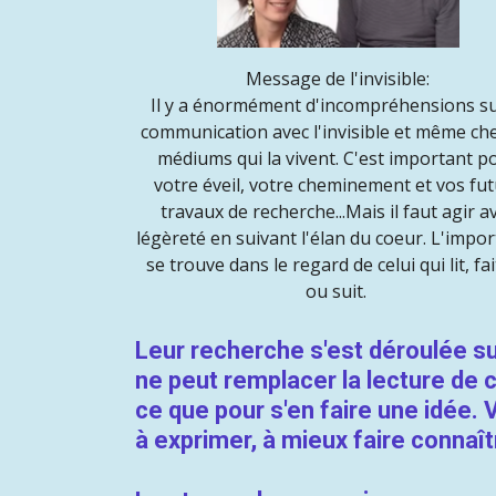
Message de l'invisible:
Il y a énormément d'incompréhensions su
communication avec l'invisible et même che
médiums qui la vivent. C'est important p
votre éveil, votre cheminement et vos fu
travaux de recherche...Mais il faut agir a
légèreté en suivant l'élan du coeur. L'impo
se trouve dans le regard de celui qui lit, fait
ou suit.
Leur recherche s'est déroulée sur
ne peut remplacer la lecture de 
ce que pour s'en faire une idée. 
à exprimer, à mieux faire connaît