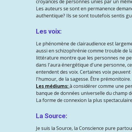
croyances de personnes unies par un même 
Les auteurs se sont en permanence demandé:
authentique? Ils se sont toutefois sentis gu
Les voix:
Le phénomène de clairaudience est largement
aussi en schizophrénie comme trouble de la
littérature montre que les personnes ne peuve
dans l'aura énergétique d'une personne, ce 
entendent des voix. Certaines voix peuvent 
l'humour, de la sagesse. Être prémonitoire. 
Les médiums:
à considérer comme une pers
banque de données universelle du champ de
La forme de connexion la plus spectaculaire 
La Source:
Je suis la Source, la Conscience pure partou