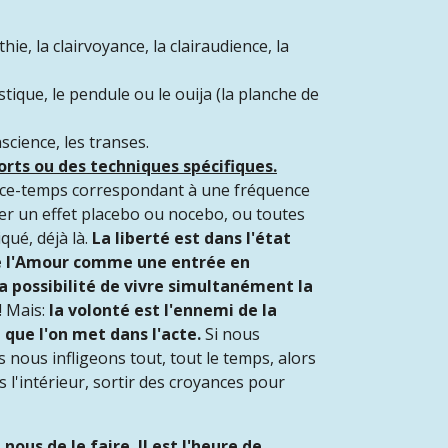
hie, la clairvoyance, la clairaudience, la
tique, le pendule ou le ouija (la planche de
science, les transes.
rts ou des techniques spécifiques.
pace-temps correspondant à une fréquence
er un effet placebo ou nocebo, ou toutes
qué, déjà là.
La liberté est dans l'état
e l'Amour comme une entrée en
 la possibilité de vivre simultanément la
! Mais:
la volonté est l'ennemi de la
 que l'on met dans l'acte.
Si nous
nous infligeons tout, tout le temps, alors
 l'intérieur, sortir des croyances pour
nous de le faire. Il est l'heure de