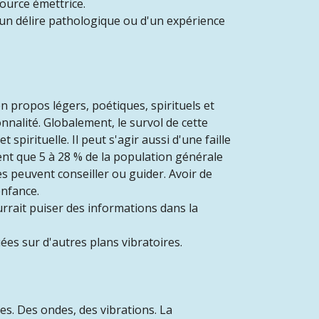
ource émettrice.
un délire pathologique ou d'un expérience
n propos légers, poétiques, spirituels et
alité. Globalement, le survol de cette
spirituelle. Il peut s'agir aussi d'une faille
ent que 5 à 28 % de la population générale
s peuvent conseiller ou guider. Avoir de
enfance.
rait puiser des informations dans la
ées sur d'autres plans vibratoires.
es. Des ondes, des vibrations. La