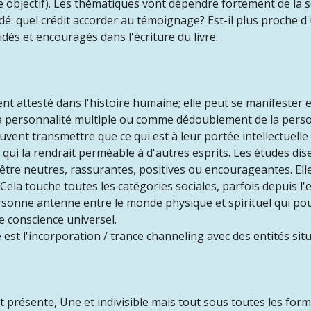
objectif). Les thématiques vont dépendre fortement de la s
 quel crédit accorder au témoignage? Est-il plus proche d'
idés et encouragés dans l'écriture du livre.
 attesté dans l'histoire humaine; elle peut se manifester e
 personnalité multiple ou comme dédoublement de la personn
nt transmettre que ce qui est à leur portée intellectuelle et 
qui la rendrait perméable à d'autres esprits. Les études dis
être neutres, rassurantes, positives ou encourageantes. Elle
Cela touche toutes les catégories sociales, parfois depuis l'
onne antenne entre le monde physique et spirituel qui pour
 conscience universel.
est l'incorporation / trance channeling avec des entités situ
t présente, Une et indivisible mais tout sous toutes les form