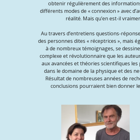
obtenir régulièrement des information
différents modes de « connexion » avec d’a
réalité. Mais qu’en est-il vraime
Au travers d’entretiens questions-répons
des personnes dites « réceptrices », mais 
à de nombreux témoignages, se dessine 
complexe et révolutionnaire que les auteu
aux avancées et théories scientifiques les
dans le domaine de la physique et des ne
Résultat de nombreuses années de reche
conclusions pourraient bien donner le