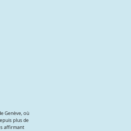
 de Genève, où
depuis plus de
s affirmant