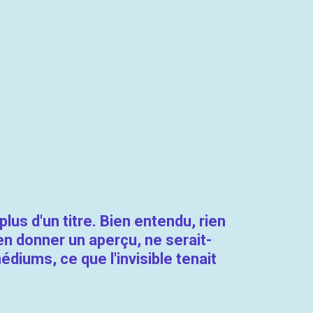
lus d'un titre. Bien entendu, rien
en donner un aperçu, ne serait-
édiums, ce que l'invisible tenait