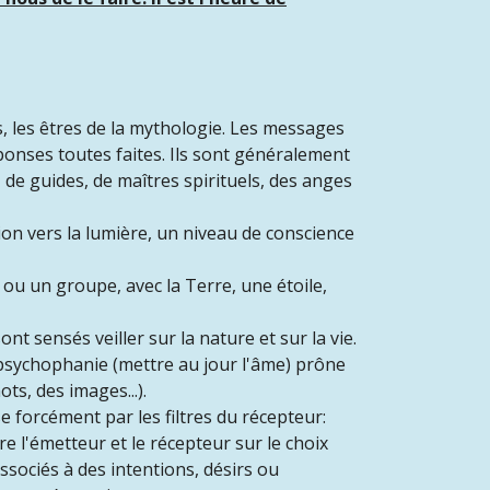
s, les êtres de la mythologie. Les messages
ponses toutes faites. Ils sont généralement
, de guides, de maîtres spirituels, des anges
ion vers la lumière, un niveau de conscience
u ou un groupe, avec la Terre, une étoile,
ont sensés veiller sur la nature et sur la vie.
a psychophanie (mettre au jour l'âme) prône
ts, des images...).
forcément par les filtres du récepteur:
e l'émetteur et le récepteur sur le choix
ssociés à des intentions, désirs ou