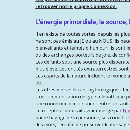
retrouver notre propre ConneXion.
L'énergie primordiale, la source, 
Il en existe de toutes sortes, depuis les pl
ne sont pas émis au JE ou au NOUS, ils peu
bienveillants et teintés d'humour. Ils sont 
ou des archanges porteurs de joie, de confi
Les défunts sout une source plus disparate 
plus élevé. Les entités extraterrestres son
Les esprits de la nature incluent le monde a
etc.
Les êtres merveilleux et mythologiques:
fées
Une communication de type télépathique peut
une connexion d'inconscient entre un facilité
Le récepteur pourrait avoir émergé par
l'é
par le bagage de la personne, ses condition
des mots, ceci afin de préserver le message 