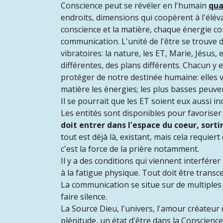
Conscience peut se révéler en l'humain
qua
endroits, dimensions qui coopèrent à l'élév
conscience et la matière, chaque énergie con
communication. L'unité de l'être se trouve dan
vibratoires: la nature, les ET, Marie, Jésus,
différentes, des plans différents. Chacun y 
protéger de notre destinée humaine: elles v
matière les énergies; les plus basses peuve
Il se pourrait que les ET soient eux aussi 
Les entités sont disponibles pour favoriser 
doit entrer dans l'espace du coeur, sort
tout est déjà là, existant, mais cela requie
c'est la force de la prière notamment.
Il y a des conditions qui viennent interférer 
à la fatigue physique. Tout doit être trans
La communication se situe sur de multiples 
faire silence.
La Source Dieu, l'univers, l'amour créateur 
plénitude, un état d'être dans la Conscienc