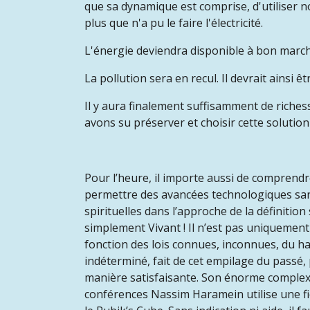
que sa dynamique est comprise, d'utiliser n
plus que n'a pu le faire l'électricité.
L'
é
nergie deviendra disponible à bon marché 
La pollution sera en recul. Il devrait ainsi 
Il y aura finalement suffisamment de riches
avons su préserver et choisir cette solutio
Pour l’heure, il importe aussi de comprend
permettre des avancées technologiques sans
spirituelles dans l’approche de la définitio
simplement Vivant ! Il n’est pas uniquement
fonction des lois connues, inconnues, du has
indéterminé, fait de cet empilage du passé
manière satisfaisante. Son énorme complexi
conférences Nassim Haramein utilise une fi