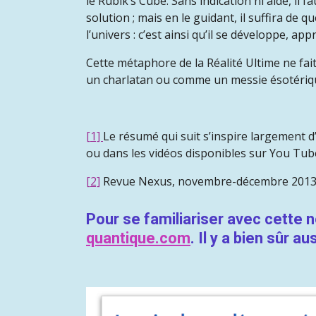
le Rubik’s Cube. Sans indication ni aide, i
solution ; mais en le guidant, il suffira d
l’univers : c’est ainsi qu’il se développe, a
Cette métaphore de la Réalité Ultime ne fa
un charlatan ou comme un messie ésotériq
[1]
Le résumé qui suit s’inspire largement d’
ou dans les vidéos disponibles sur You Tube
[2]
Revue Nexus, novembre-décembre 2013
Pour se familiariser avec cette 
quantique.com
. Il y a bien sûr au