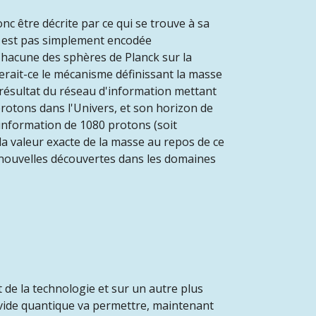
c être décrite par ce qui se trouve à sa
'y est pas simplement encodée
hacune des sphères de Planck sur la
Serait-ce le mécanisme définissant la masse
e résultat du réseau d'information mettant
protons dans l'Univers, et son horizon de
l'information de 1080 protons (soit
la valeur exacte de la masse au repos de ce
e nouvelles découvertes dans les domaines
 de la technologie et sur un autre plus
vide quantique va permettre, maintenant