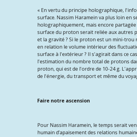
« En vertu du principe holographique, l'inf
surface. Nassim Haramein va plus loin en s
holographiquement, mais encore partagée h
surface du proton serait reliée aux autres 
et la gravité ? Si le proton est un mini-tro
en relation le volume intérieur des fluctua
surface à l'extérieur ? Il s'agirait dans ce
l'estimation du nombre total de protons dan
proton, qui est de l'ordre de 10-24 g. L'a
de l'énergie, du transport et même du voya
Faire notre ascension
Pour Nassim Haramein, le temps serait venu 
humain d’apaisement des relations humaine