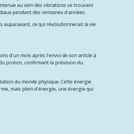
ontenue au sein des vibrations se trouvant
ondiaux pendant des centaines d'années.
s auparavant, ce qui révolutionnerait la vie
ns d'un mois après l'envoi de son article à
 du proton, confirmant la prévision du
réation du monde physique. Cette énergie
erme, mais plein d'énergie, une énergie qui