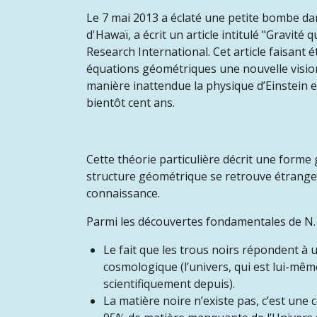
Le 7 mai 2013 a
é
clat
é
une petite bombe dan
d'Hawaï, a écrit un article intitulé "Gravit
Research International. Cet article faisant 
équations géométriques une nouvelle vision 
manière inattendue la physique d’Einstein e
bientôt cent ans.
Cette théorie particulière décrit une forme
structure géométrique se retrouve étrangem
connaissance.
Parmi les découvertes fondamentales de N.
Le fait que les trous noirs répondent à un
cosmologique (l’univers, qui est lui-même 
scientifiquement depuis).
La matière noire n’existe pas, c’est un