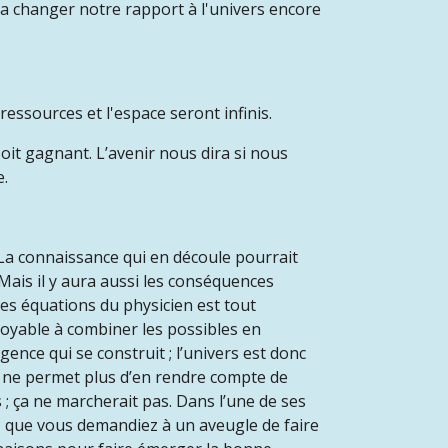
va changer notre rapport à l'univers encore
ressources et l'espace seront infinis.
oit gagnant. L’avenir nous dira si nous
e.
La connaissance qui en découle pourrait
ais il y aura aussi les conséquences
 des équations du physicien est tout
itoyable à combiner les possibles en
ence qui se construit ; l’univers est donc
e ne permet plus d’en rendre compte de
; ça ne marcherait pas. Dans l’une de ses
 – que vous demandiez à un aveugle de faire