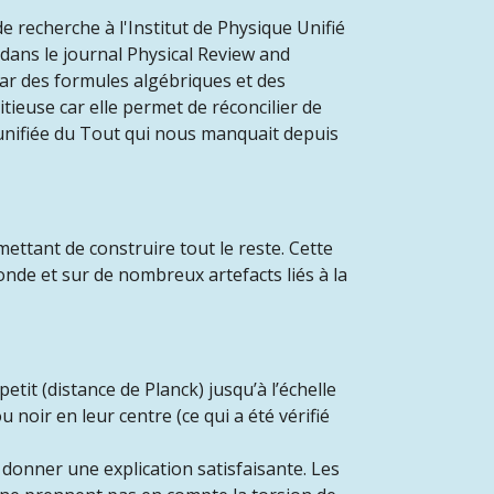
e recherche à l'Institut de Physique Unifié
é dans le journal Physical Review and
 par des formules algébriques et des
tieuse car elle permet de réconcilier de
 unifiée du Tout qui nous manquait depuis
ettant de construire tout le reste. Cette
de et sur de nombreux artefacts liés à la
petit (distance de Planck) jusqu’à l’échelle
 noir en leur centre (ce qui a été vérifié
donner une explication satisfaisante. Les