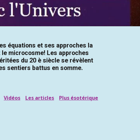
ses équations et ses approches la
 et le microcosme! Les approches
éritées du 20 è siècle se révèlent
des sentiers battus en somme.
Vidéos
Les articles
Plus ésotérique