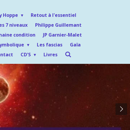
ey Hoppe
Retout à l'essentiel
es 7 niveaux
Philippe Guillemant
maine condition
JP Garnier-Malet
symbolique
Les fascias
Gaïa
ntact
CD'S
Livres