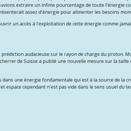
ouvions extraire un infime pourcentage de toute l'énergie c
représenterait assez d'énergie pour alimenter les besoins m
uvrir un accès à l'exploitation de cette énergie comme jamai
prédiction audacieuse sur le rayon de charge du proton. Moi
Scherrer de Suisse a publié une nouvelle mesure sur la taille
s dans une énergie fondamentale qui est à la source de la c
 Cet espace cependant n'est pas vide dans le sens usuel du t