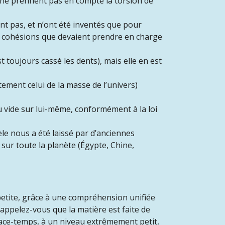
 ne prennent pas en compte la torsion de
tent pas, et n’ont été inventés que pour
les cohésions que devaient prendre en charge
 toujours cassé les dents), mais elle en est
tement celui de la masse de l’univers)
u vide sur lui-même, conformément à la loi
le nous a été laissé par d’anciennes
sur toute la planète (Égypte, Chine,
 petite, grâce à une compréhension unifiée
 "Rappelez-vous que la matière est faite de
ace-temps, à un niveau extrêmement petit,