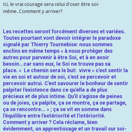
Ici, le vrai courage sera celui d'oser être soi-
même...Comment y arriver?
Les recettes seront forcément diverses et variées.
Toutes pourtant vont devoir intégrer le paradoxe
signalé par
Thierry
Tournebise: nous sommes
enclins en même temps « à nous protéger des
autres pour parvenir à être Soi, et à en avoir
besoin...car sans eux, le Soi ne trouve pas sa
place. » Le chemin sera le but: vivre «
c'est sentir la
vie en soi et autour de soi, c'est se percevoir et
percevoir autrui. C'est savourer le bonheur de sentir
palpiter l'existence dans ce qu'elle a de plus
précieux et de plus intime. Qu'il s'agisse de peines
ou de joies, ça palpite, ça se montre, ça se partage,
ça se rencontre... »
; ça se vit en somme dans
l'équilibre entre l'extériorité et l'intériorité.
Comment y arriver ? Cela réclame, bien
évidemment, un apprentissage et un travail sur soi-