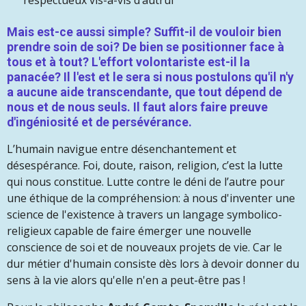
respectueux vis-à-vis d’autrui
Mais est-ce aussi simple? Suffit-il de vouloir bien
prendre soin de soi? De bien se positionner face à
tous et à tout? L'effort volontariste est-il la
panacée? Il l'est et le sera si nous postulons qu'il n'y
a aucune aide transcendante, que tout dépend de
nous et de nous seuls. Il faut alors faire preuve
d'ingéniosité et de persévérance.
L’humain navigue entre désenchantement et
désespérance. Foi, doute, raison, religion, c’est la lutte
qui nous constitue. Lutte contre le déni de l’autre pour
une éthique de la compréhension: à nous d'inventer une
science de l'existence à travers un langage symbolico-
religieux capable de faire émerger une nouvelle
conscience de soi et de nouveaux projets de vie. Car
le
dur métier d'humain consiste dès lors à devoir donner du
sens à la vie alors qu'elle n'en a peut-être pas !