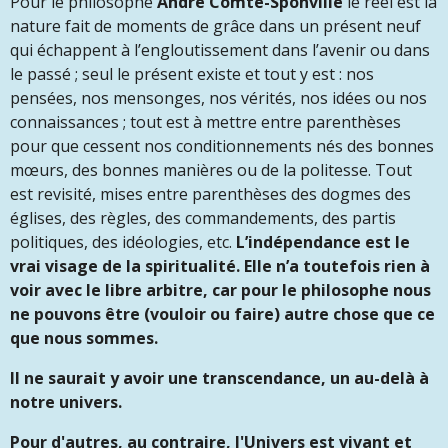
Pour le philosophe
André Comte-Sponville
le réel est la
nature fait de moments de grâce dans un présent neuf
qui échappent à l’engloutissement dans l’avenir ou dans
le passé ;
seul le présent existe et tout y est : nos
pensées, nos mensonges, nos vérités, nos idées ou nos
connaissances ; tout est à mettre entre parenthèses
pour que cessent nos conditionnements nés des bonnes
mœurs, des bonnes manières ou de la politesse. Tout
est revisité, mises entre parenthèses des dogmes des
églises, des règles, des commandements, des partis
politiques, des idéologies, etc.
L’indépendance est le
vrai visage de la spiritualité.
Elle n’a toutefois rien à
voir avec le libre arbitre, car pour le philosophe nous
ne pouvons être (vouloir ou faire) autre chose que ce
que nous sommes.
Il ne saurait y avoir une transcendance, un au-delà à
notre univers.
Pour d'autres, au contraire, l'Univers est vivant et