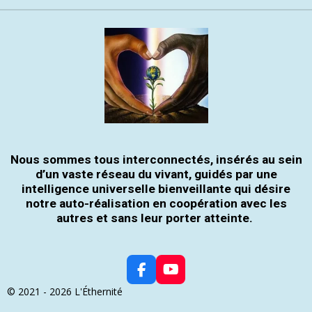
Nous sommes tous interconnectés, insérés au sein
d’un vaste réseau du vivant, guidés par une
intelligence universelle bienveillante qui désire
notre auto-réalisation en coopération avec les
autres et sans leur porter atteinte.
F
Y
A
O
© 2021 - 2026 L'Éthernité
C
U