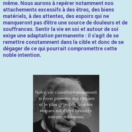
même. Nous aurons à repérer notamment nos
attachements excessifs à des êtres, des biens
matériels, à des attentes, des espoirs qui ne
manqueront pas d'être une source de douleurs et de
souffrances. Sentir la vie en soi et autour de soi
exige une adaptation permanente : il s'agit de se
remettre constamment dans la cible et donc de se
dégager de ce qui pourrait compromettre cette
noble intention.