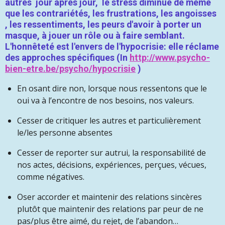
autres
jour après jour, le stress diminue de même
que les contrariétés, les frustrations, les angoisses
, les ressentiments, les peurs d'avoir à porter un
masque, à jouer un rôle ou à faire semblant.
L'honnêteté est l'envers de l'hypocrisie: elle réclame
des approches spécifiques (In
http://www.
psycho-
bien-
etre.be/psycho/hypocrisie
)
En osant dire non, lorsque nous ressentons que le
oui va à l’encontre de nos besoins, nos valeurs.
Cesser de critiquer les autres et particulièrement
le/les personne absentes
Cesser de reporter sur autrui, la responsabilité de
nos actes, décisions, expériences, perçues, vécues,
comme négatives.
Oser accorder et maintenir des relations sincères
plutôt que maintenir des relations par peur de ne
pas/plus être aimé, du rejet, de l’abandon…