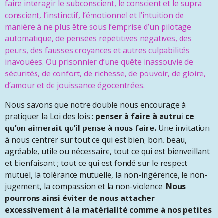
faire interagir le subconscient, le conscient et le supra
conscient, l’instinctif, l’émotionnel et l’intuition de
manière à ne plus être sous l’emprise d’un pilotage
automatique, de pensées répétitives négatives, des
peurs, des fausses croyances et autres culpabilités
inavouées. Ou prisonnier d’une quête inassouvie de
sécurités, de confort, de richesse, de pouvoir, de gloire,
d’amour et de jouissance égocentrées.
Nous savons que notre double nous encourage à
pratiquer la Loi des lois :
penser à faire à autrui ce
qu’on aimerait qu’il pense à nous faire.
Une invitation
à nous centrer sur tout ce qui est bien, bon, beau,
agréable, utile ou nécessaire, tout ce qui est bienveillant
et bienfaisant ; tout ce qui est fondé sur le respect
mutuel, la tolérance mutuelle, la non-ingérence, le non-
jugement, la compassion et la non-violence.
Nous
pourrons ainsi éviter de nous attacher
excessivement à la matérialité comme à nos petites