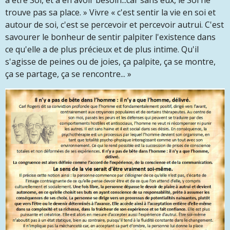
à être Soi, et à en avoir besoin...car sans eux, le Soi ne
trouve pas sa place. » Vivre « c'est sentir la vie en soi et
autour de soi, c'est se percevoir et percevoir autrui. C'est
savourer le bonheur de sentir palpiter l'existence dans
ce qu'elle a de plus précieux et de plus intime. Qu'il
s'agisse de peines ou de joies, ça palpite, ça se montre,
ça se partage, ça se rencontre... »