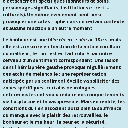
d'attachement spécifiques (donneurs de soins,
personnages signifiants, institutions et récits
culturels). Un même événement peut ainsi
provoquer une catastrophe dans un certain contexte
et aucune réaction à un autre moment.
Le bonheur est une idée récente née au 18 e s. mais
elle est à inscrire en fonction de la notion corollaire
du malheur ; le tout est en fait coloré par notre
cerveau d'un sentiment correspondant. Une lésion
dans l'hémisphère gauche provoque régulièrement
des accès de mélancolie ; une représentation
anticipée par un sentiment éveillé va solliciter des
zones spécifiques ; certains neurologues
déterministes ont voulu réduire nos comportements
via l'ocytocine et la vasopressine.
Mais en réalité, les
conditions du lien associent aussi bien la souffrance
du manque avec le plaisir des retrouvailles, le
bonheur et le malheur, la peur et la sécurité,