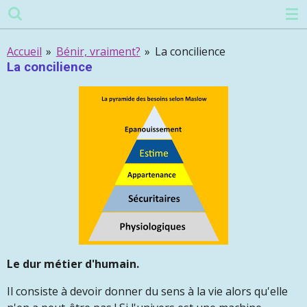
Passer
au
contenu
Accueil
»
Bénir, vraiment?
»
La concilience
principal
La concilience
Le dur métier d'humain.
Il consiste à devoir donner du sens à la vie alors qu'elle