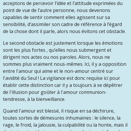
acceptons de percevoir l’idée et l’attitude exprimées du
point de vue de l’autre personne, nous devenons
capables de sentir comment elles agissent sur sa
sensibilité, d’assimiler son cadre de référence à l’égard
de la chose dont il parle, alors nous évitons cet obstacle.
Le second obstacle est justement
lorsque les émotions
sont les plus fortes
, qu’elles nous submergent et
dirigent nos actes ou nos paroles. Alors, nous ne
sommes plus vraiment nous-mêmes. Ici, i
l y a opposition
entre l'amour qui aime et le non-amour centré sur
l'avidité du Seul !
La vigilance est donc requise ici pour
établir cette distinction car il y a toujours à se dépêtrer
de l'illusion pour goûter à l'amour communion-
tendresse, à la bienveillance.
Quand l'amour est blessé, il risque en sa déchirure,
toutes sortes de démesures inhumaines : le silence, la
rage, le froid, la jalousie, la culpabilité ou la honte, mais il