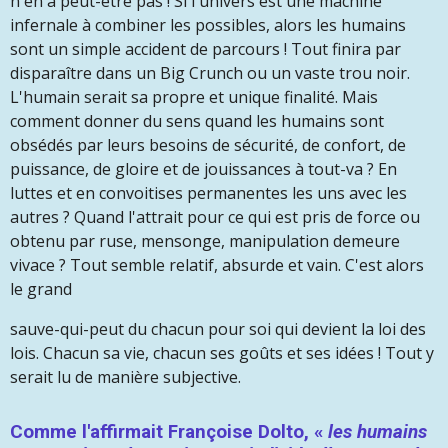
n'en a peut-être pas ! Si l'univers est une machine
infernale à combiner les possibles, alors les humains
sont un simple accident de parcours ! Tout finira par
disparaître dans un Big Crunch ou un vaste trou noir.
L'humain serait sa propre et unique finalité. Mais
comment donner du sens quand les humains sont
obsédés par leurs besoins de sécurité, de confort, de
puissance, de gloire et de jouissances à tout-va ? En
luttes et en convoitises permanentes les uns avec les
autres ? Quand l'attrait pour ce qui est pris de force ou
obtenu par ruse, mensonge, manipulation demeure
vivace ? Tout semble relatif, absurde et vain. C'est alors
le grand
sauve-qui-peut du chacun pour soi qui devient la loi des
lois. Chacun sa vie, chacun ses goûts et ses idées ! Tout y
serait lu de manière subjective.
Comme l'affirmait Françoise Dolto, «
les humains