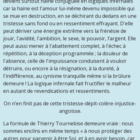
devient surtout haine conjuguée en logiques infernales
car la haine est l'amour lui-même devenu impossible qui
se mue en destruction, en se déchirant du dedans en une
tristesse sans fond ou en ressentiment effrayant. D'elle
peut dériver une énergie extrême vers la frénésie de
jouir, l'avidité, l'ambition, le sexe, le pouvoir, l’argent. Elle
peut aussi mener à l'abattement complet, à l'échec à
répétition, à la déception programmée ; la douleur de
l'absence, celle de l'impuissance conduisent à vouloir
détruire, ou encore à la résignation, à la dureté, à
l'indifférence, au cynisme tranquille même si la brûlure
demeure ! La logique infernale fait fructifier le malheur
en autant de revendications et ressentiments.
On n’en finit pas de cette tristesse-dépit-colère-injustice-
angoisse.
La formule de Thierry Tournebise demeure vraie : nous
sommes enclins en même temps «
à nous protéger des
autres pour parvenir à être Soi, et à en avoir besoin...car