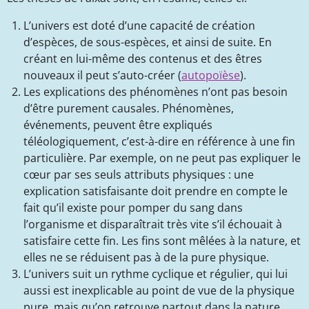
L’univers est doté d’une capacité de création
d’espèces, de sous-espèces, et ainsi de suite. En
créant en lui-même des contenus et des êtres
nouveaux il peut s’auto-créer (
autopoïèse
).
Les explications des phénomènes n’ont pas besoin
d’être purement causales. Phénomènes,
événements, peuvent être expliqués
téléologiquement, c’est-à-dire en référence à une fin
particulière. Par exemple, on ne peut pas expliquer le
cœur par ses seuls attributs physiques : une
explication satisfaisante doit prendre en compte le
fait qu’il existe pour pomper du sang dans
l’organisme et disparaîtrait très vite s’il échouait à
satisfaire cette fin. Les fins sont mêlées à la nature, et
elles ne se réduisent pas à de la pure physique.
L’univers suit un rythme cyclique et régulier, qui lui
aussi est inexplicable au point de vue de la physique
pure, mais qu’on retrouve partout dans la nature.