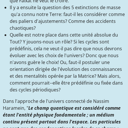
que Faixat ne veut le croire."
Il y a ensuite la question des
​5 extinctions de masse​
qu'a connu notre Terre: faut-il les considérer comme
des paliers d'ajustements? Comme des accidents
chaotiques?
Quelle est notre place dans cette unité absolue du
Tout? Y jouons-nous un rôle? Si les cycles sont
prédéfinis, cela ne veut-il pas dire que nous devrons
évoluer avec les choix de l'univers? Donc que nous
n'avons guère le choix! Ou, faut-il postuler une
orientation dirigée de l'évolution des connaissances
et des mentalités opérée par la Matrice? Mais alors,
comment pourrait--elle être prédéfinie ou fixée dans
des cycles périodiques?
Dans l'approche de l'univers connecté de Nassim
Haramein, "
Le champ quantique est considéré comme
étant l'entité physique fondamentale ; un médium
continu présent partout dans l'espace. Les particules