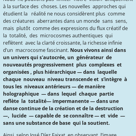
à la surface des choses. Les nouvelles approches qui
étudient la réalité ne nous considèrent plus comme
des créatures aberrantes dans un monde sans sens,
mais plutôt comme des expressions du flux créatif de
la totalité, des microcosmes authentiques qui
reflètent avec la clarté croissante, la richesse infinie
d’un macrocosme fascinant.
Nous vivons ainsi dans
un univers qui s'autocrée, un générateur de
nouveautés progressivement plus complexes et
organisées , plus hiérarchique — dans laquelle
chaque nouveau niveau transcende et s’intègre à
tous les niveaux antérieurs — de manière
holographique — dans lequel chaque partie
reflète la totalité— impermanente — dans une
danse continue de la création et de la destruction
—, lucide — capable de se connaître — et vide —
sans une substance de base qui la soutient.
Ainsi, selon José Díez Faixat, en observant l’image