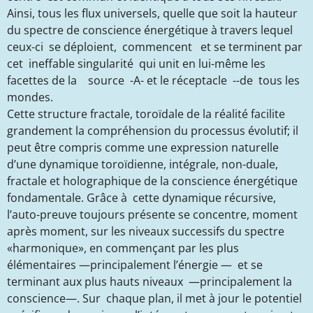
Ainsi, tous les flux universels, quelle que soit la hauteur
du spectre de conscience énergétique à travers lequel
ceux-ci se déploient, commencent et se terminent par
cet ineffable singularité qui unit en lui-même les
facettes de la source -A- et le réceptacle --de tous les
mondes.
Cette structure fractale, toroïdale de la réalité facilite
grandement la compréhension du processus évolutif; il
peut être compris comme une expression naturelle
d’une dynamique toroïdienne, intégrale, non-duale,
fractale et holographique de la conscience énergétique
fondamentale. Grâce à cette dynamique récursive,
l’auto-preuve toujours présente se concentre, moment
après moment, sur les niveaux successifs du spectre
«harmonique», en commençant par les plus
élémentaires —principalement l’énergie — et se
terminant aux plus hauts niveaux —principalement la
conscience—. Sur chaque plan, il met à jour le potentiel