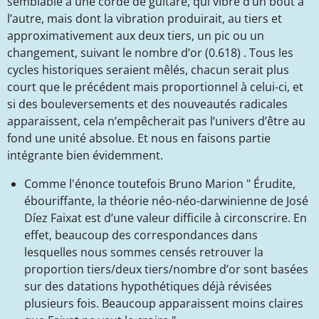
semblable à une corde de guitare, qui vibre d’un bout à
l’autre, mais dont la vibration produirait, au tiers et
approximativement aux deux tiers, un pic ou un
changement, suivant le nombre d’or (0.618) . Tous les
cycles historiques seraient mêlés, chacun serait plus
court que le précédent mais proportionnel à celui-ci, et
si des bouleversements et des nouveautés radicales
apparaissent, cela n’empêcherait pas l’univers d’être au
fond une unité absolue. Et nous en faisons partie
intégrante bien évidemment.
Comme l'énonce toutefois Bruno Marion " Érudite,
ébouriffante, la théorie néo-néo-darwinienne de José
Díez Faixat est d’une valeur difficile à circonscrire. En
effet, beaucoup des correspondances dans
lesquelles nous sommes censés retrouver la
proportion tiers/deux tiers/nombre d’or sont basées
sur des datations hypothétiques déjà révisées
plusieurs fois. Beaucoup apparaissent moins claires