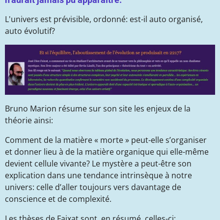
L'univers est prévisible, ordonné: est-il auto organisé,
auto évolutif?
Bruno Marion​
résume sur son site les enjeux de la
théorie ainsi:
Comment de la matière « morte » peut-elle s’organiser
et donner lieu à de la matière organique qui elle-même
devient cellule vivante? Le mystère a peut-être son
explication dans une tendance intrinsèque à notre
univers: celle d’aller toujours vers davantage de
conscience et de complexité.
Les thèses de Faixat sont, en résumé, celles-ci: