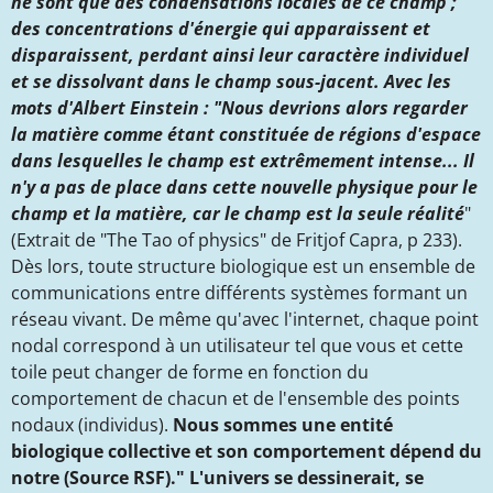
ne sont que des condensations locales de ce champ ;
des concentrations d'énergie qui apparaissent et
disparaissent, perdant ainsi leur caractère individuel
et se dissolvant dans le champ sous-jacent. Avec les
mots d'Albert Einstein : "Nous devrions alors regarder
la matière comme étant constituée de régions d'espace
dans lesquelles le champ est extrêmement intense... Il
n'y a pas de place dans cette nouvelle physique pour le
champ et la matière, car le champ est la seule réalité
"
(Extrait de "The Tao of physics" de Fritjof Capra, p 233).
Dès lors, toute structure biologique est un ensemble de
communications entre différents systèmes formant un
réseau vivant. De même qu'avec l'internet, chaque point
nodal correspond à un utilisateur tel que vous et cette
toile peut changer de forme en fonction du
comportement de chacun et de l'ensemble des points
nodaux (individus).
Nous sommes une entité
biologique collective et son comportement dépend du
notre
(Source RSF)." L'univers se dessinerait, se