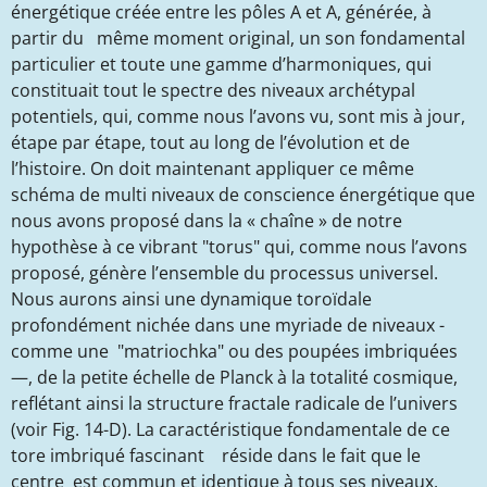
énergétique créée entre les pôles A et A, générée, à
partir du même moment original, un son fondamental
particulier et toute une gamme d’harmoniques, qui
constituait tout le spectre des niveaux archétypal
potentiels, qui, comme nous l’avons vu, sont mis à jour,
étape par étape, tout au long de l’évolution et de
l’histoire. On doit maintenant appliquer ce même
schéma de multi niveaux de conscience énergétique que
nous avons proposé dans la « chaîne » de notre
hypothèse à ce vibrant "torus" qui, comme nous l’avons
proposé, génère l’ensemble du processus universel.
Nous aurons ainsi une dynamique toroïdale
profondément nichée dans une myriade de niveaux -
comme une "matriochka" ou des poupées imbriquées
—, de la petite échelle de Planck à la totalité cosmique,
reflétant ainsi la structure fractale radicale de l’univers
(voir Fig. 14-D). La caractéristique fondamentale de ce
tore imbriqué fascinant réside dans le fait que le
centre est commun et identique à tous ses niveaux.