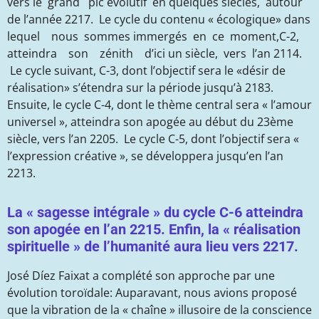
vers le grand pic évolutif en quelques siècles, autour
de l’année 2217. Le cycle du contenu « écologique» dans
lequel nous sommes immergés en ce moment,C-2,
atteindra son zénith d’ici un siècle, vers l’an 2114.
Le cycle suivant, C-3, dont l’objectif sera le «désir de
réalisation» s’étendra sur la période jusqu’à 2183.
Ensuite, le cycle C-4, dont le thème central sera « l’amour
universel », atteindra son apogée au début du 23ème
siècle, vers l’an 2205. Le cycle C-5, dont l’objectif sera «
l’expression créative », se développera jusqu’en l’an
2213.
La « sagesse intégrale » du cycle C-6 atteindra
son apogée en l’an 2215. Enfin, la « réalisation
spirituelle » de l’humanité aura lieu vers 2217.
José Díez Faixat a complété son approche par une
évolution toroïdale: Auparavant, nous avions proposé
que la vibration de la « chaîne » illusoire de la conscience