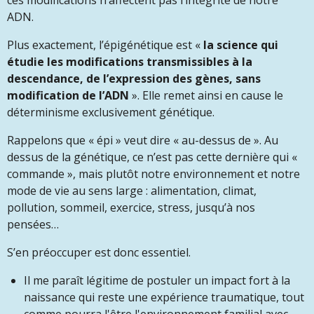
ces modifications n’affectent pas l’intégrité de notre
ADN.
Plus exactement, l’épigénétique est «
la science qui
étudie les modifications transmissibles à la
descendance, de l’expression des gènes, sans
modification de l’ADN
». Elle remet ainsi en cause le
déterminisme exclusivement génétique.
Rappelons que « épi » veut dire « au-dessus de ». Au
dessus de la génétique, ce n’est pas cette dernière qui «
commande », mais plutôt notre environnement et notre
mode de vie au sens large : alimentation, climat,
pollution, sommeil, exercice, stress, jusqu’à nos
pensées…
S’en préoccuper est donc essentiel.
Il me paraît légitime de postuler un impact fort à la
naissance qui reste une expérience traumatique, tout