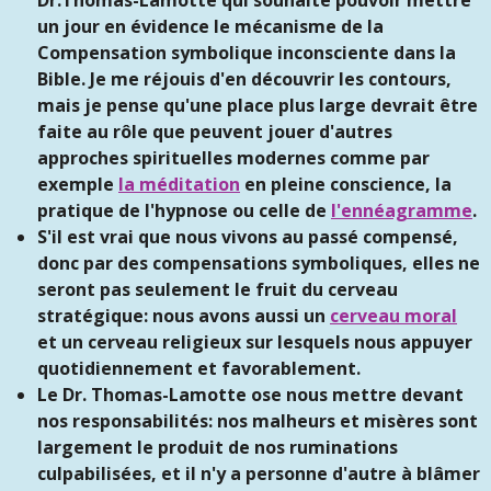
Dr.Thomas-Lamotte qui souhaite pouvoir mettre
un jour en évidence le mécanisme de la
Compensation symbolique inconsciente dans la
Bible. Je me réjouis d'en découvrir les contours,
mais je pense qu'une place plus large devrait être
faite au rôle que peuvent jouer d'autres
approches spirituelles modernes comme par
exemple
la méditation
en pleine conscience, la
pratique de l'hypnose ou celle de
l'ennéagramme
.
S'il est vrai que nous vivons au passé compensé,
donc par des compensations symboliques, elles ne
seront pas seulement le fruit du cerveau
stratégique: nous avons aussi un
cerveau moral
et un cerveau religieux sur lesquels nous appuyer
quotidiennement et favorablement.
Le Dr. Thomas-Lamotte ose nous mettre devant
nos responsabilités: nos malheurs et misères sont
largement le produit de nos ruminations
culpabilisées, et il n'y a personne d'autre à blâmer