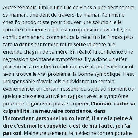
Autre exemple: Émilie une fille de 8 ans a une dent contre
sa maman, une dent de travers. La maman l'emmène
chez l'orthodontiste pour trouver une solution; elle
raconte comment sa fille est en opposition avec elle, en
conflit permanent, comment ça la rend triste. 1 mois plus
tard la dent s'est remise toute seule la petite fille
entendu chagrin de sa mère. En réalité la confidence une
régression spontanée symptômes. il y a donc un effet
placebo lié à cet effet confidence mais il faut évidemment
avoir trouvé le vrai problème, la bonne symbolique. Il est
indispensable d'avoir mis en évidence un certain
événement et un certain ressenti du sujet au moment où
quelque chose est arrivé en rapport avec le symptôme
pour que la guérison puisse s'opérer;
l'humain cache sa
culpabilité, sa mauvaise conscience, dans
l'inconscient personnel ou collectif
,
il a de la peine à
dire
c'est
moi le coupable, c'est de ma faute, je n'ai
pas osé
. Malheureusement, la médecine contemporaine