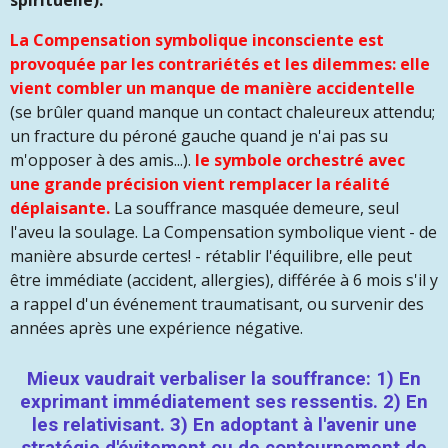
spirituelle).
La Compensation symbolique inconsciente est
provoquée par les contrariétés et les dilemmes: elle
vient combler un manque de manière accidentelle
(se brûler quand manque un contact chaleureux attendu;
un fracture du péroné gauche quand je n'ai pas su
m'opposer à des amis...).
le symbole orchestré avec
une grande précision vient remplacer la réalité
déplaisante.
La souffrance masquée demeure, seul
l'aveu la soulage. La Compensation symbolique vient - de
manière absurde certes! - rétablir l'équilibre, elle peut
être immédiate (accident, allergies), différée à 6 mois s'il y
a rappel d'un événement traumatisant, ou survenir des
années après une expérience négative.
Mieux vaudrait verbaliser la souffrance: 1) En
exprimant immédiatement ses ressentis. 2) En
les relativisant. 3) En adoptant à l'avenir une