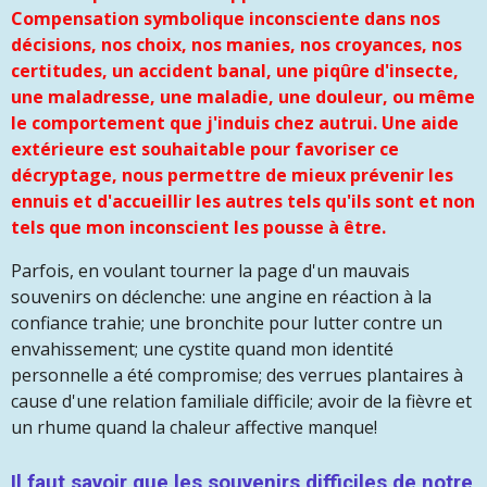
Compensation symbolique inconsciente dans nos
décisions, nos choix, nos manies, nos croyances, nos
certitudes, un accident banal, une piqûre d'insecte,
une maladresse, une maladie, une douleur, ou même
le comportement que j'induis chez autrui. Une aide
extérieure est souhaitable pour favoriser ce
décryptage, nous permettre de mieux prévenir les
ennuis et d'accueillir les autres tels qu'ils sont et non
tels que mon inconscient les pousse à être.
Parfois, en voulant tourner la page d'un mauvais
souvenirs on déclenche: une angine en réaction à la
confiance trahie; une bronchite pour lutter contre un
envahissement; une cystite quand mon identité
personnelle a été compromise; des verrues plantaires à
cause d'une relation familiale difficile; avoir de la fièvre et
un rhume quand la chaleur affective manque!
Il faut savoir que les souvenirs difficiles de notre