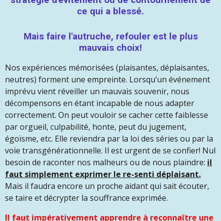
stratégie d'évitement ou de contournement de
ce qui a blessé.
Mais faire l'autruche, refouler est le plus
mauvais choix!
Nos expériences mémorisées (plaisantes, déplaisantes,
neutres) forment une empreinte. Lorsqu’un événement
imprévu vient réveiller un mauvais souvenir, nous
décompensons en étant incapable de nous adapter
correctement. On peut vouloir se cacher cette faiblesse
par orgueil, culpabilité, honte, peut du jugement,
égoïsme, etc. Elle reviendra par la loi des séries ou par la
voie transgénérationnelle. Il est urgent de se confier! Nul
besoin de raconter nos malheurs ou de nous plaindre:
il
faut simplement exprimer le re-senti déplaisant.
Mais il faudra encore un proche aidant qui sait écouter,
se taire et décrypter la souffrance exprimée.
Il faut impérativement apprendre à reconnaître une