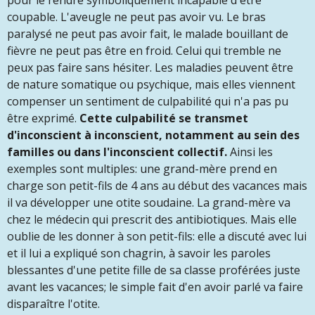
pour le rendre symboliquement incapable d'être
coupable. L'aveugle ne peut pas avoir vu. Le bras
paralysé ne peut pas avoir fait, le malade bouillant de
fièvre ne peut pas être en froid. Celui qui tremble ne
peux pas faire sans hésiter. Les maladies peuvent être
de nature somatique ou psychique, mais elles viennent
compenser un sentiment de culpabilité qui n'a pas pu
être exprimé.
C
ette
culpabilité se transmet
d'inconscient à inconscient, notamment au sein des
familles ou dans l'inconscient collectif.
Ainsi les
exemples sont multiples: une grand-mère prend en
charge son petit-fils de 4 ans au début des vacances mais
il va développer une otite soudaine. La grand-mère va
chez le médecin qui prescrit des antibiotiques. Mais elle
oublie de les donner à son petit-fils: elle a discuté avec lui
et il lui a expliqué son chagrin, à savoir les paroles
blessantes d'une petite fille de sa classe proférées juste
avant les vacances; le simple fait d'en avoir parlé va faire
disparaître l'otite.