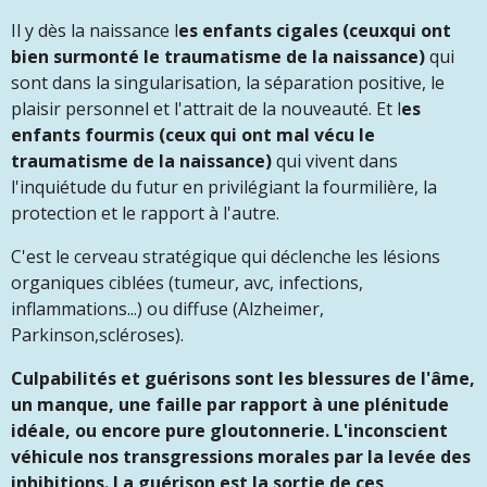
Il y dès la naissance l
es enfants cigales (ceuxqui ont
bien surmonté le traumatisme de la naissance)
qui
sont dans la singularisation, la séparation positive, le
plaisir personnel et l'attrait de la nouveauté. Et l
es
enfants fourmis (ceux qui ont mal vécu le
traumatisme de la naissance)
qui vivent dans
l'inquiétude du futur en privilégiant la fourmilière, la
protection et le rapport à l'autre.
C'est le cerveau stratégique qui déclenche les lésions
organiques ciblées (tumeur, avc, infections,
inflammations...) ou diffuse (Alzheimer,
Parkinson,scléroses).
Culpabilités et guérisons sont les blessures de l'âme,
un manque, une faille par rapport à une plénitude
idéale, ou encore pure gloutonnerie. L'inconscient
véhicule nos transgressions morales par la levée des
inhibitions. La guérison est la sortie de ces