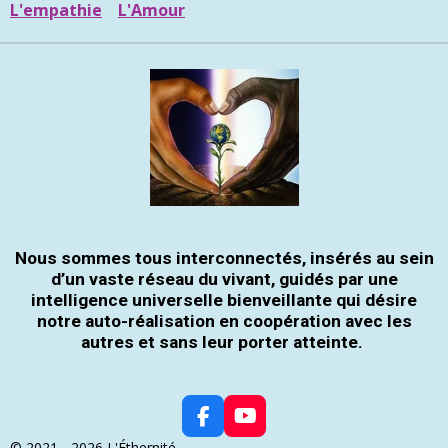
L'empathie
L'Amour
Nous sommes tous interconnectés, insérés au sein
d’un vaste réseau du vivant, guidés par une
intelligence universelle bienveillante qui désire
notre auto-réalisation en coopération avec les
autres et sans leur porter atteinte.
F
Y
A
O
© 2021 - 2026 L'Éthernité