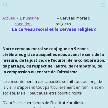
Passer
au
contenu
Accueil
»
L'humaine
»
Cerveau moral &
principal
condition
religieux
Le cerveau moral et le cerveau religieux
Notre cerveau moral se conjugue en 9 zones
cérébrales grâce auxquelles nous avons le sens de la
mesure, de la justice, de l’équité, de la collaboration,
du partage, du respect de l’autre, de l’empathie, de
la compassion ou encore de l’altruisme.
Le consentement à ces capacités se fait tout au long de
la vie ; il s’apprend tout particulièrement en famille et en
société. Mais il peut aussi être court-circuité.
D'après les chercheurs de l'Institut Karolinska,