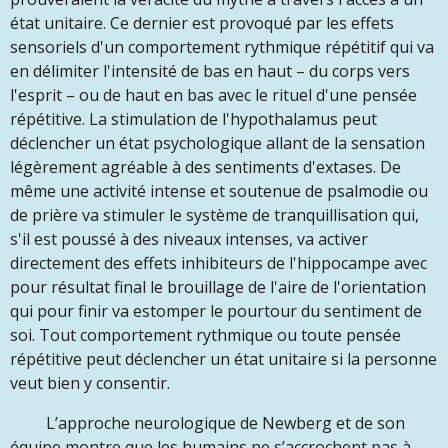
état unitaire. Ce dernier est provoqué par les effets
sensoriels d'un comportement rythmique répétitif qui va
en délimiter l'intensité de bas en haut – du corps vers
l'esprit – ou de haut en bas avec le rituel d'une pensée
répétitive. La stimulation de l'hypothalamus peut
déclencher un état psychologique allant de la sensation
légèrement agréable à des sentiments d'extases. De
même une activité intense et soutenue de psalmodie ou
de prière va stimuler le système de tranquillisation qui,
s'il est poussé à des niveaux intenses, va activer
directement des effets inhibiteurs de l'hippocampe avec
pour résultat final le brouillage de l'aire de l'orientation
qui pour finir va estomper le pourtour du sentiment de
soi. Tout comportement rythmique ou toute pensée
répétitive peut déclencher un état unitaire si la personne
veut bien y consentir.
L’approche neurologique de Newberg et de son
équipe montre que les humains ne s’accrochent pas à