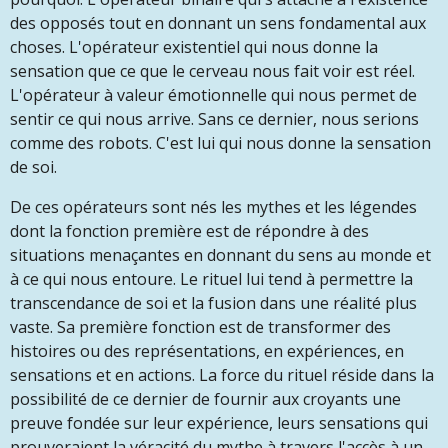
des opposés tout en donnant un sens fondamental aux
choses. L'opérateur existentiel qui nous donne la
sensation que ce que le cerveau nous fait voir est réel.
L'opérateur à valeur émotionnelle qui nous permet de
sentir ce qui nous arrive. Sans ce dernier, nous serions
comme des robots. C'est lui qui nous donne la sensation
de soi.
De ces op
é
rateurs sont n
é
s les mythes et les légendes
dont la fonction première est de répondre à des
situations menaçantes en donnant du sens au monde et
à ce qui nous entoure. Le rituel lui tend à permettre la
transcendance de soi et la fusion dans une réalité plus
vaste. Sa première fonction est de transformer des
histoires ou des représentations, en expériences, en
sensations et en actions. La force du rituel réside dans la
possibilité de ce dernier de fournir aux croyants une
preuve fondée sur leur expérience, leurs sensations qui
prouveraient la véracité du mythe à travers l'accès à un