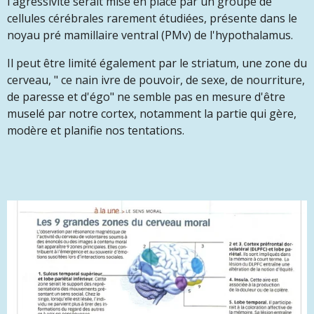
l'agressivité serait mise en place par un groupe de
cellules cérébrales rarement étudiées, présente dans le
noyau pré mamillaire ventral (PMv) de l'hypothalamus.
Il peut être limité également par le striatum, une zone du
cerveau, " ce nain ivre de pouvoir, de sexe, de nourriture,
de paresse et d'égo" ne semble pas en mesure d'être
muselé par notre cortex, notamment la partie qui gère,
modère et planifie nos tentations.