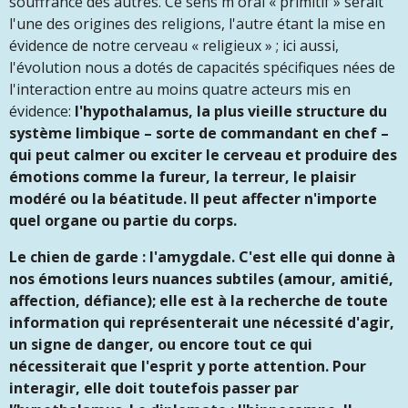
souffrance des autres. Ce sens m oral « primitif » serait
l'une des origines des religions, l'autre étant la mise en
évidence de notre cerveau « religieux » ; ici aussi,
l'évolution nous a dotés de capacités spécifiques nées de
l'interaction entre au moins quatre acteurs mis en
évidence:
l'hypothalamus, la plus vieille structure du
système limbique – sorte de commandant en chef –
qui peut calmer ou exciter le cerveau et produire des
émotions comme la fureur, la terreur, le plaisir
modéré ou la béatitude. Il peut affecter n'importe
quel organe ou partie du corps.
Le chien de garde : l'amygdale. C'est elle qui donne à
nos émotions leurs nuances subtiles (amour, amitié,
affection, défiance); elle est à la recherche de toute
information qui représenterait une nécessité d'agir,
un signe de danger, ou encore tout ce qui
nécessiterait que l'esprit y porte attention. Pour
interagir, elle doit toutefois passer par