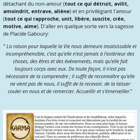
détachant du non-amour (
tout ce qui détruit, avilit,
amoindrit, entrave, aliène
) et en privilégiant l'amour
(
tout ce qui rapproche, unit, libère, suscite, crée,
motive, aime
). D'aller en quelque sorte vers la sagesse
de Placide Gaboury:
"
La raison pour laquelle la Vie nous demeure insaisissable et
incompréhensible, c’est qu’elle n’est jamais à l’extérieur des
choses, des êtres et des événements, mais qu’elle fait
toujours corps avec eux. De toute façon, il n’est pas
nécessaire de la comprendre ; il suffit de reconnaître qu’elle
ne vient pas de nous, il suffit de la recevoir, de la laisser
couler en nous et de remercier. Accueillir et s’émerveiller
."