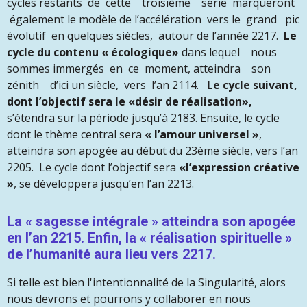
cycles restants de cette troisième série marqueront
également le modèle de l’accélération vers le grand pic
évolutif en quelques siècles, autour de l’année 2217.
Le
cycle du contenu « écologique»
dans lequel nous
sommes immergés en ce moment, atteindra son
zénith d’ici un siècle, vers l’an 2114.
Le cycle suivant,
dont l’objectif sera le «désir de réalisation»,
s’étendra sur la période jusqu’à 2183. Ensuite, le cycle
dont le thème central sera
« l’amour universel »
,
atteindra son apogée au début du 23ème siècle, vers l’an
2205. Le cycle dont l’objectif sera
«l’expression créative
»
, se développera jusqu’en l’an 2213.
La « sagesse intégrale » atteindra son apogée
en l’an 2215. Enfin, la « réalisation spirituelle »
de l’humanité aura lieu vers 2217.
Si telle est bien l'intentionnalité de la Singularité, alors
nous devrons et pourrons y collaborer en nous