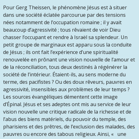
Pour Gerg Theissen, le phénomène Jésus est à situer
dans une société éclatée parcourue par des tensions
nées notamment de l’occupation romaine ; il y avait
beaucoup d’agressivité ; tous rêvaient de voir Dieu
chasser l’occupant et rendre à Israël sa splendeur. Un
petit groupe de marginaux est apparu sous la conduite
de Jésus ; ils ont fait l’expérience d’une spiritualité
renouvelée en prônant une vision nouvelle de l’amour et
de la réconciliation, tous deux destinés à régénérer la
société de l’intérieur. Étaient-ils, au sens moderne du
terme, des pacifistes ? Ou des doux rêveurs, pauvres en
agressivité, insensibles aux problèmes de leur temps ?
Les sources évangéliques démentent cette image
d’Épinal. Jésus et ses adeptes ont mis au service de leur
vision nouvelle une critique radicale de la richesse et de
l’abus des biens matériels, du pouvoir du temple, des
pharisiens et des prêtres, de l’exclusion des malades, des
pauvres ou encore des tabous religieux. Ainsi,
« une