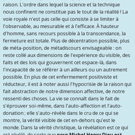
raison. L'ordre dans lequel la science et la technique
nous confinent ne constitue pas le tout de la réalité ! La
voie royale n'est pas celle qui consiste à se limiter à
l'observable, au mesurable et à l'efficace. À hauteur
d'homme, sans recours possible à la transcendance, la
fermeture est totale. Plus de décentration possible, plus
de méta-position, de métadiscours envisageable : on
reste collé aux dimensions de l'expérience du visible, des
faits et des lois qui gouvernent cet espace-là, dans
l'incapacité de se référer à un ailleurs ou un autrement
possible. En plus de cet enfermement positiviste et
réducteur, il est à noter aussi l'hypocrisie de la raison qui
fait abstraction de notre dimension affective, de notre
ressenti des choses. La vie se connaît dans le fait de
s'éprouver soi-même, dans l'auto-affection et l'auto-
donation ; elle s'auto-révèle dans le cru de ce qui se
montre, la vérité visible de cet en-dehors qu'est le
monde. Dans la vérité christique, la révélation est ce qui
est révélé, de sorte que
pour Michel Henry Dieu est