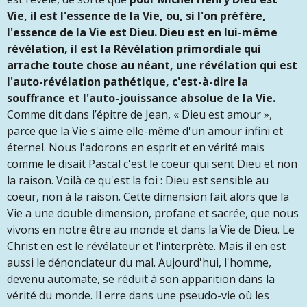
Vie, il est l'essence de la Vie, ou, si l'on préfère,
l'essence de la Vie est Dieu. Dieu est en lui-même
révélation, il est la Révélation primordiale qui
arrache toute chose au néant, une révélation qui est
l'auto-révélation pathétique, c'est-à-dire la
souffrance et l'auto-jouissance absolue de la Vie.
Comme dit dans l’épitre de Jean, « Dieu est amour »,
parce que la Vie s'aime elle-même d'un amour infini et
éternel. Nous l'adorons en esprit et en vérité mais
comme le disait Pascal c'est le coeur qui sent Dieu et non
la raison. Voilà ce qu'est la foi : Dieu est sensible au
coeur, non à la raison. Cette dimension fait alors que la
Vie a une double dimension, profane et sacrée, que nous
vivons en notre être au monde et dans la Vie de Dieu. Le
Christ en est le révélateur et l'interprète. Mais il en est
aussi le dénonciateur du mal. Aujourd'hui, l'homme,
devenu automate, se réduit à son apparition dans la
vérité du monde. Il erre dans une pseudo-vie où les