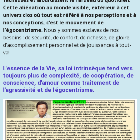
fâcheuses et alourdissent le fardeau du quotidien.
Cette aliénation au monde visible, extérieur à cet
univers clos où tout est référé à nos perceptions et à
nos conceptions, c'est le mouvement de
l'égocentrisme.
Nous y sommes esclaves de nos
besoins : de sécurité, de confort, de richesse, de gloire,
d'accomplissement personnel et de jouissances à tout-
va!
L'essence de la Vie, sa loi intrinsèque tend vers
toujours plus de complexité, de coopération, de
conscience, d'amour comme traitement de
l'agressivité et de l'égocentrisme.