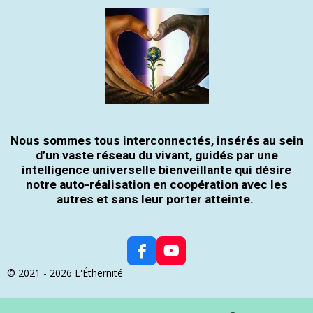
Nous sommes tous interconnectés, insérés au sein
d’un vaste réseau du vivant, guidés par une
intelligence universelle bienveillante qui désire
notre auto-réalisation en coopération avec les
autres et sans leur porter atteinte.
F
Y
A
O
© 2021 - 2026 L'Éthernité
C
U
E
T
B
U