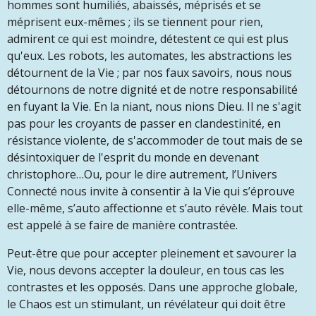
hommes sont humiliés, abaissés, méprisés et se
méprisent eux-mêmes ; ils se tiennent pour rien,
admirent ce qui est moindre, détestent ce qui est plus
qu'eux. Les robots, les automates, les abstractions les
détournent de la Vie ; par nos faux savoirs, nous nous
détournons de notre dignité et de notre responsabilité
en fuyant la Vie. En la niant, nous nions Dieu. Il ne s'agit
pas pour les croyants de passer en clandestinité, en
résistance violente, de s'accommoder de tout mais de se
désintoxiquer de l'esprit du monde en devenant
christophore…Ou, pour le dire autrement, l’Univers
Connecté nous invite à consentir à la Vie qui s’éprouve
elle-même, s’auto affectionne et s’auto révèle. Mais tout
est appelé à se faire de manière contrastée.
Peut-être que pour accepter pleinement et savourer la
Vie, nous devons accepter la douleur, en tous cas les
contrastes et les opposés. Dans une approche globale,
le Chaos est un stimulant, un révélateur qui doit être