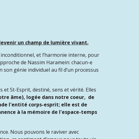
devenir un champ de lumière vivant.
inconditionnel, et l’harmonie interne, pour
i l'approche de Nassim Haramein: chacun-e
lon son génie individuel au fil d’un processus
t St-Esprit, destiné, sens et vérité. Elles
otre âme), logée dans notre coeur, de
e l'entité corps-esprit; elle est de
anence à la mémoire de l'espace-temps
ance. Nous pouvons le raviver avec