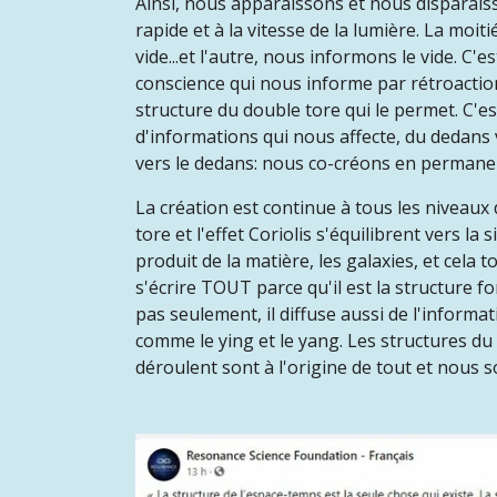
Ainsi, nous apparaissons et nous disparais
rapide et à la vitesse de la lumière. La mo
vide...et l'autre, nous informons le vide.
C'es
conscience qui nous informe par rétroaction
structure du double tore qui le permet. C'
d'informations qui nous affecte, du dedans ve
vers le dedans:
nous co-créons en permanenc
La création est continue à tous les niveaux 
tore et l'effet Coriolis s'équilibrent vers la 
produit de la matière, les galaxies, et cela t
s'écrire TOUT parce qu'il est la structure f
pas seulement, il diffuse aussi de l'informa
comme le ying et le yang. Les structures du v
déroulent sont à l'origine de tout et nous 