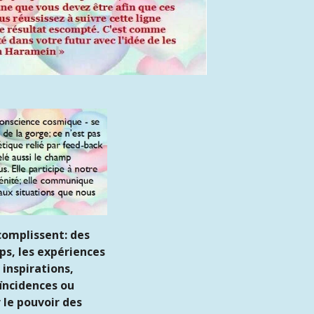
ccomplissent: des
ps, les expériences
 inspirations,
ïncidences ou
 le pouvoir des