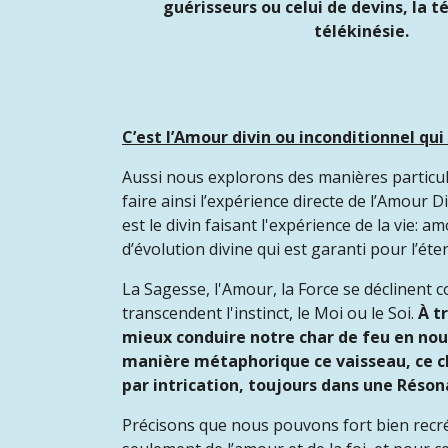
guérisseurs ou celui de devins, la t
télékinésie.
C’est l’Amour divin ou inconditionnel qu
Aussi nous explorons des manières particuli
faire ainsi l’expérience directe de l’Amour
est le divin faisant l'expérience de la vie: a
d’évolution divine qui est garanti pour l’éter
La Sagesse, l'Amour, la Force se déclinent c
transcendent l'instinct, le Moi ou le Soi.
À t
mieux conduire notre char de feu en nous
manière métaphorique ce vaisseau, ce c
par intrication, toujours dans une Rés
Précisons que nous pouvons fort bien recré