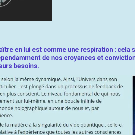
aître en lui est comme une respiration : cela
dépendamment de nos croyances et convictions 
leurs besoins.