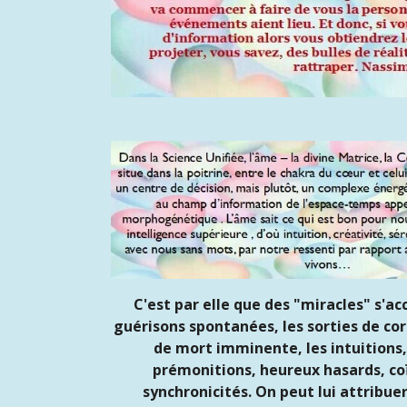
C'est par elle que des "miracles" s'a
guérisons spontanées, les sorties de cor
de mort imminente, les intuitions,
prémonitions, heureux hasards, co
synchronicités. On peut lui attribuer