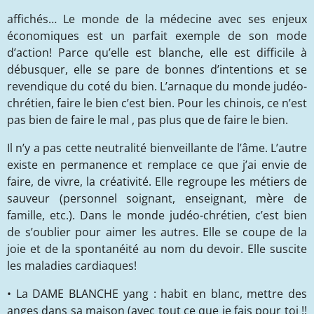
affichés… Le monde de la médecine avec ses enjeux
économiques est un parfait exemple de son mode
d’action! Parce qu’elle est blanche, elle est difficile à
débusquer, elle se pare de bonnes d’intentions et se
revendique du coté du bien. L’arnaque du monde judéo-
chrétien, faire le bien c’est bien. Pour les chinois, ce n’est
pas bien de faire le mal , pas plus que de faire le bien.
Il n’y a pas cette neutralité bienveillante de l’âme. L’autre
existe en permanence et remplace ce que j’ai envie de
faire, de vivre, la créativité. Elle regroupe les métiers de
sauveur (personnel soignant, enseignant, mère de
famille, etc.). Dans le monde judéo-chrétien, c’est bien
de s’oublier pour aimer les autres. Elle se coupe de la
joie et de la spontanéité au nom du devoir. Elle suscite
les maladies cardiaques!
• La DAME BLANCHE yang : habit en blanc, mettre des
anges dans sa maison (avec tout ce que je fais pour toi !!