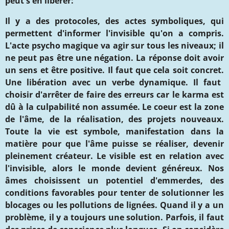
peut s'en libérer:
Il y a des protocoles, des actes symboliques, qui
permettent d'informer l'invisible qu'on a compris.
L'acte psycho magique va agir sur tous les niveaux; il
ne peut pas être une négation. La réponse doit avoir
un sens et être positive. Il faut que cela soit concret.
Une libération avec un verbe dynamique.
Il faut
choisir d'arrêter de faire des erreurs
car
le karma est
dû à la culpabilité non assumée
.
Le coeur est la zone
de l'âme, de la réalisation, des projets nouveaux.
Toute la vie est symbole, manifestation
dans la
matière pour que l'âme puisse se réaliser, devenir
pleinement créateur. Le visible est en relation avec
l'invisible, alors le monde devient généreux. Nos
âmes choisissent un potentiel d'emmerdes, des
conditions favorables
pour tenter de solutionner
les
blocages ou
les pollutions de lignées. Quand il y a un
problème, il y a toujours une solution. Parfois, il faut