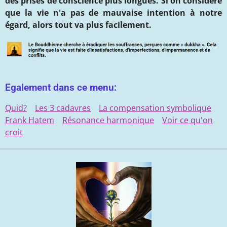
des prises de conscience plus longues.
Si on considère
que la vie n'a pas de mauvaise intention à notre
égard, alors tout va plus facilement.
Egalement dans ce menu:
Quid?
Les 3 cadavres
La compensation symbolique
Frank Hatem
Résonance harmonique
Voir ce qu'on
croit