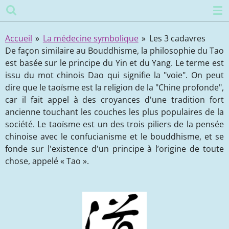
Passer
au
contenu
Accueil
»
La médecine symbolique
»
Les 3 cadavres
principal
De façon similaire au Bouddhisme, la philosophie du Tao
est basée sur le principe du Yin et du Yang. Le terme est
issu du mot chinois Dao qui signifie la "voie". On peut
dire que le taoïsme est la religion de la "Chine profonde",
car il fait appel à des croyances d'une tradition fort
ancienne touchant les couches les plus populaires de la
société. Le taoïsme est un des trois piliers de la pensée
chinoise avec le confucianisme et le bouddhisme, et se
fonde sur l'existence d'un principe à l’origine de toute
chose, appelé « Tao ».