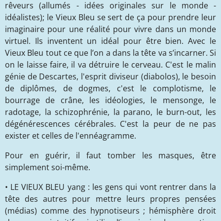
rêveurs (allumés - idées originales sur le monde -
idéalistes); le Vieux Bleu se sert de ça pour prendre leur
imaginaire pour une réalité pour vivre dans un monde
virtuel. Ils inventent un idéal pour être bien. Avec le
Vieux Bleu tout ce que l’on a dans la tête va s’incarner. Si
on le laisse faire, il va détruire le cerveau. C'est le malin
génie de Descartes, l'esprit diviseur (diabolos), le besoin
de diplômes, de dogmes, c'est le complotisme, le
bourrage de crâne, les idéologies, le mensonge, le
radotage, la schizophrénie, la parano, le burn-out, les
dégénérescences cérébrales. C'est la peur de ne pas
exister et celles de l'ennéagramme.
Pour en guérir, il faut tomber les masques, être
simplement soi-même.
• LE VIEUX BLEU yang : les gens qui vont rentrer dans la
tête des autres pour mettre leurs propres pensées
(médias) comme des hypnotiseurs ; hémisphère droit