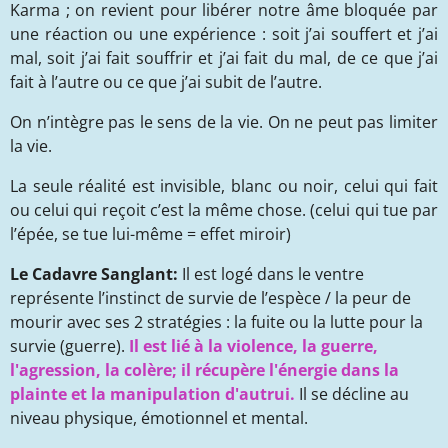
Karma ; on revient pour libérer notre âme bloquée par
une réaction ou une expérience : soit j’ai souffert et j’ai
mal, soit j’ai fait souffrir et j’ai fait du mal, de ce que j’ai
fait à l’autre ou ce que j’ai subit de l’autre.
On n’intègre pas le sens de la vie. On ne peut pas limiter
la vie.
La seule réalité est invisible, blanc ou noir, celui qui fait
ou celui qui reçoit c’est la même chose. (celui qui tue par
l’épée, se tue lui-même = effet miroir)
Le Cadavre Sanglant
:
Il est logé dans le ventre
représente l’instinct de survie de l’espèce / la peur de
mourir avec ses 2 stratégies : la fuite ou la lutte pour la
survie (guerre).
Il est lié à la violence, la guerre,
l'agression, la colère; il récupère l'énergie dans la
plainte et la manipulation d'autrui.
Il se décline au
niveau p
h
ysique, émotionnel et mental.