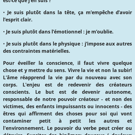
est-ce que j’en suis ?
•
Je suis plutôt dans la tête, ça m’empêche d’avoir
l’esprit clair.
•
Je suis plutôt dans l’émotionnel : je m’oublie.
•
Je suis plutôt dans le physique : j’impose aux autres
des contraintes matérielles.
Pour éveiller la conscience, il faut vivre quelque
chose et y mettre du sens
. Vivre la vie et non la subir!
L'âme réapprend la vie par du nouveau avec son
corps. L'enjeu est de redevenir des créateurs
conscients. Le but est de devenir autonome,
responsable de notre pouvoir créateur
-
et non des
victimes, des enfants impuissants
ou innocents - des
êtres
qui affirment des choses pour soi qui vont
contaminer petit à petit les autres et
l'environnement. Le pouvoir du verbe peut créer ou