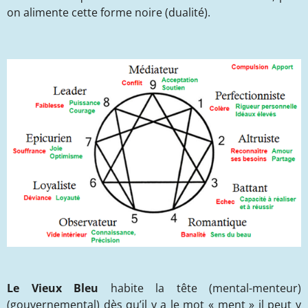
on alimente cette forme noire (dualité).
Le Vieux Bleu
habite la tête (mental-menteur)
(gouvernemental) dès qu’il y a le mot « ment » il peut y