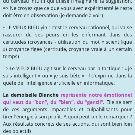
du cerveau intuitif qui utilise l’imaginaire, la suggestion.
=> Ne croyez que ce que vous avez expérimenté le reste
doit être en observation (je demande à voir)
• LE VIEUX BLEU yin : c’est le cerveau rationnel, qui va se
rassurer de ses peurs en les enfermant dans des
certitudes (croyances - utilisation du mot « scientifique
») croyance figée (certitude, croyance vraie à un certain
temps)
=> Le VIEUX BLEU agit sur le cerveau par la tactique : « je
suis intelligent » ou « je suis bête ». Il s'exprime dans la
quête de l’intelligence artificielle en informatique.
La demoiselle Blanche
représente notre émotionnel
qui veut du “bon”, du “bien”, du “gentil”.
Elle se sert
de ces arguments imparables et culpabilisants pour
tirer l’énergie à son profit. A quoi peut-on le remarquer ?
Aux résultats concrets de ses actions, qui sont bien loin
des objectifs