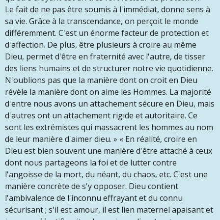
Le fait de ne pas être soumis à l'immédiat, donne sens à
sa vie. Grâce à la transcendance, on perçoit le monde
différemment. C'est un énorme facteur de protection et
d'affection. De plus, être plusieurs à croire au même
Dieu, permet d'être en fraternité avec l'autre, de tisser
des liens humains et de structurer notre vie quotidienne.
N'oublions pas que la manière dont on croit en Dieu
révèle la manière dont on aime les Hommes. La majorité
d'entre nous avons un attachement sécure en Dieu, mais
d'autres ont un attachement rigide et autoritaire. Ce
sont les extrémistes qui massacrent les hommes au nom
de leur manière d'aimer dieu. » « En réalité, croire en
Dieu est bien souvent une manière d'être attaché à ceux
dont nous partageons la foi et de lutter contre
l'angoisse de la mort, du néant, du chaos, etc. C'est une
manière concrète de s'y opposer. Dieu contient
l'ambivalence de l'inconnu effrayant et du connu
sécurisant ; s'il
est amour, il est lien maternel apaisant et