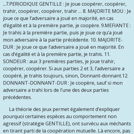
...7.PERIODIQUE GENTILLE : Je joue coopérer, coopérer,
trahir, coopérer, coopérer, trahir … 8. MAJORITE MOU : Je
joue ce que l’adversaire a joué en majorité, en cas
d’égalité et à la première partie, je coopère. 9.MEFIANTE :
Je trahis à la première partie, puis je joue ce qu’a joué
mon adversaire à la partie précédente. 10. MAJORITE-
DUR : Je joue ce que l’adversaire a joué en majorité. En
cas d’égalité et à la première partie, je trahis. 11.
SONDEUR : aux 3 premières parties, je joue trahir,
coopérer, coopérer. Si aux parties 2 et 3, l’adversaire a
coopéré, je trahis toujours, sinon, Donnant-donnant.12.
DONNANT-DONNANT-DUR : Je coopère, sauf si mon
adversaire a trahi lors de l’une des deux parties
précédentes.
La théorie des jeux permet également d’expliquer
pourquoi certaines espèces au comportement non
agressif (stratégie GENTILLE), ont survécu aux méchants
en tirant parti de la coopération mutuelle. Là encore, pas