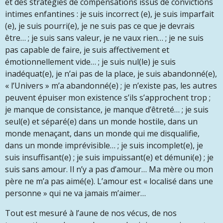
et des stratégies de compensations issus de convictions
intimes enfantines : je suis incorrect (e), je suis imparfait
(e), je suis pourri(e), je ne suis pas ce que je devrais
être… ; je suis sans valeur, je ne vaux rien… ; je ne suis
pas capable de faire, je suis affectivement et
émotionnellement vide… ; je suis nul(le) je suis
inadéquat(e), je n’ai pas de la place, je suis abandonné(e),
« l’Univers » m’a abandonné(e) ; je n’existe pas, les autres
peuvent épuiser mon existence s’ils s’approchent trop ;
je manque de consistance, je manque d’êtreté… ; je suis
seul(e) et séparé(e) dans un monde hostile, dans un
monde menaçant, dans un monde qui me disqualifie,
dans un monde imprévisible… ; je suis incomplet(e), je
suis insuffisant(e) ; je suis impuissant(e) et démuni(e) ; je
suis sans amour. Il n’y a pas d’amour… Ma mère ou mon
père ne m’a pas aimé(e). L’amour est « localisé dans une
personne » qui ne va jamais m’aimer…
Tout est mesuré à l’aune de nos vécus, de nos