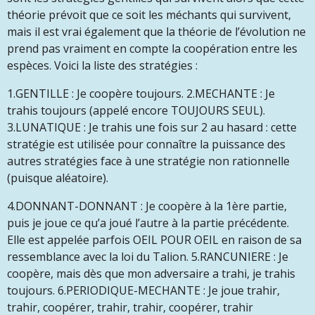
théorie prévoit que ce soit les méchants qui survivent,
mais il est vrai également que la théorie de l’évolution ne
prend pas vraiment en compte la coopération entre les
espèces. Voici la liste des stratégies :
1.GENTILLE : Je coopère toujours. 2.MECHANTE : Je
trahis toujours (appelé encore TOUJOURS SEUL).
3.LUNATIQUE : Je trahis une fois sur 2 au hasard : cette
stratégie est utilisée pour connaître la puissance des
autres stratégies face à une stratégie non rationnelle
(puisque aléatoire).
4.DONNANT-DONNANT : Je coopère à la 1ère partie,
puis je joue ce qu’a joué l’autre à la partie précédente.
Elle est appelée parfois OEIL POUR OEIL en raison de sa
ressemblance avec la loi du Talion. 5.RANCUNIERE : Je
coopère, mais dès que mon adversaire a trahi, je trahis
toujours. 6.PERIODIQUE-MECHANTE : Je joue trahir,
trahir, coopérer, trahir, trahir, coopérer, trahir