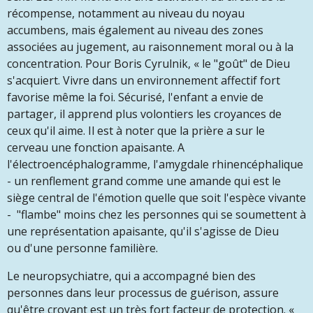
récompense, notamment au niveau du noyau
accumbens, mais également au niveau des zones
associées au jugement, au raisonnement moral ou à la
concentration. Pour Boris Cyrulnik, « le "goût" de Dieu
s'acquiert. Vivre dans un environnement affectif fort
favorise même la foi. Sécurisé, l'enfant a envie de
partager, il apprend plus volontiers les croyances de
ceux qu'il aime. Il est à noter que la prière a sur le
cerveau une fonction apaisante. A
l'électroencéphalogramme, l'amygdale rhinencéphalique
- un renflement grand comme une amande qui est le
siège central de l'émotion quelle que soit l'espèce vivante
- "flambe" moins chez les personnes qui se soumettent à
une représentation apaisante, qu'il s'agisse de Dieu
ou
d'une personne familière.
Le neuropsychiatre, qui a accompagné bien des
personnes dans leur processus de guérison, assure
qu'être croyant est un très fort facteur de protection. «