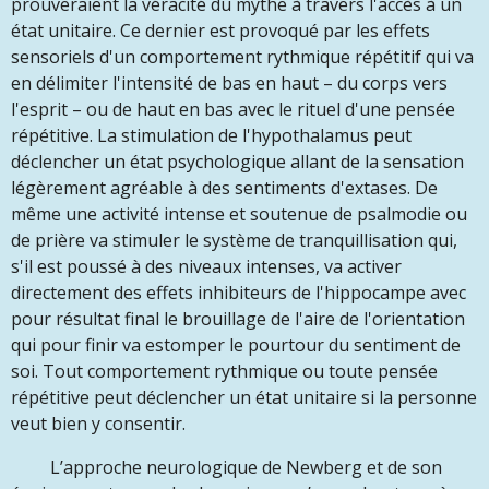
prouveraient la véracité du mythe à travers l'accès à un
état unitaire. Ce dernier est provoqué par les effets
sensoriels d'un comportement rythmique répétitif qui va
en délimiter l'intensité de bas en haut – du corps vers
l'esprit – ou de haut en bas avec le rituel d'une pensée
répétitive. La stimulation de l'hypothalamus peut
déclencher un état psychologique allant de la sensation
légèrement agréable à des sentiments d'extases. De
même une activité intense et soutenue de psalmodie ou
de prière va stimuler le système de tranquillisation qui,
s'il est poussé à des niveaux intenses, va activer
directement des effets inhibiteurs de l'hippocampe avec
pour résultat final le brouillage de l'aire de l'orientation
qui pour finir va estomper le pourtour du sentiment de
soi. Tout comportement rythmique ou toute pensée
répétitive peut déclencher un état unitaire si la personne
veut bien y consentir.
L’approche neurologique de Newberg et de son