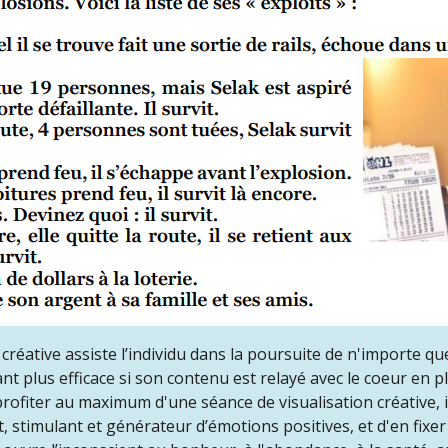
 créative assiste l’individu dans la poursuite de n'importe q
t plus efficace si son contenu est relayé avec le coeur en ple
rofiter au maximum d'une séance de visualisation créative,
, stimulant et générateur d’émotions positives, et d'en fixer 