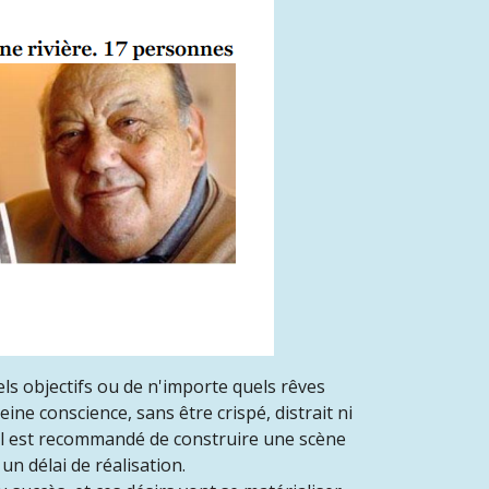
uels objectifs ou de n'importe quels rêves
ine conscience, sans être crispé, distrait ni
 il est recommandé de construire une scène
un délai de réalisation.