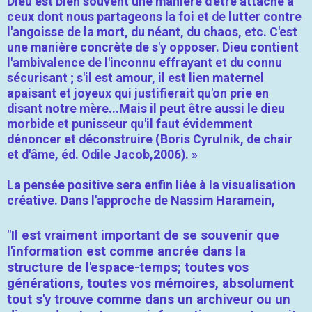
Dieu est bien souvent une manière d'être attaché à
ceux dont nous partageons la foi et de lutter contre
l'angoisse de la mort, du néant, du chaos, etc. C'est
une manière concrète de s'y opposer. Dieu contient
l'ambivalence de l'inconnu effrayant et du connu
sécurisant ; s'il est amour, il est lien maternel
apaisant et joyeux qui justifierait qu'on prie en
disant notre mère...Mais il peut être aussi le dieu
morbide et punisseur qu'il faut évidemment
dénoncer et déconstruire (Boris Cyrulnik, de chair
et d'âme, éd. Odile Jacob,2006). »
La pensée positive sera enfin liée à la visualisation
créative. Dans l'approche de Nassim Haramein,
"I
l est vraiment important de se souvenir que
l'information est comme ancrée dans la
structure de l'espace-temps; toutes vos
générations, toutes vos mémoires, absolument
tout s'y trouve comme dans un archiveur ou un