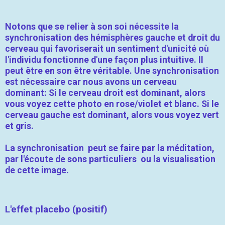
Notons que se relier à son soi nécessite la
synchronisation des hémisphères gauche et droit du
cerveau qui favoriserait un sentiment d'unicité où
l'individu fonctionne d'une façon plus intuitive. Il
peut être en son être véritable. Une synchronisation
est nécessaire car nous avons un cerveau
dominant: Si le cerveau droit est dominant, alors
vous voyez cette photo en rose/violet et blanc. Si le
cerveau gauche est dominant, alors vous voyez vert
et gris.
La synchronisation peut se faire par la méditation,
par l'écoute de sons particuliers ou la visualisation
de cette image.
L'effet placebo (positif)