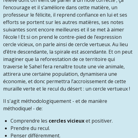
l’élève dont on vient de parler a un note correcte ; ça
l’encourage et il s’améliore dans cette matière, un
professeur le félicite, il reprend confiance en lui et ses
efforts se portent sur les autres matières, ses notes
suivantes sont encore meilleures et il se met à aimer
l’école ! Et si on prend le contre-pied de l’expression
cercle vicieux, on parle ainsi de cercle vertueux. Au lieu
d’être descendante, la spirale est ascendante. Et on peut
imaginer que la reforestation de ce territoire qui
traverse le Sahel fera renaître toute une vie animale,
attirera une certaine population, dynamisera une
économie, et donc permettra l’accroissement de cette
muraille verte et le recul du désert : un cercle vertueux !
Il s'agit méthodologiquement - et de manière
méthodique! - de:
Comprendre les
cercles vicieux
et positiver.
Prendre du recul.
Penser différemment.