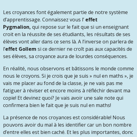
Les croyances font également partie de notre système
d’apprentissage. Connaissez vous l’
effet
Pygmalion,
qui repose sur le fait que si un enseignant
croit en la réussite de ses étudiants, les résultats de ses
élèves vont aller dans ce sens là. A l’inverse on parlera de
l’
effet Gollem
si ce dernier ne croît pas aux capacités de
ses élèves, sa croyance aura de lourdes conséquences.
En réalité, nous observons et bâtissons le monde comme
nous le croyons. Si je crois que je suis » nul en maths », je
vais me placer au fond de la classe, je ne vais pas me
fatiguer à réviser et encore moins à réfléchir devant ma
copie! Et devinez quoi? Je vais avoir une sale note qui
confirmera bien le fait que je suis nul en maths!
La présence de nos croyances est considérable! Nous
pouvons avoir du mal à les identifier car un bon nombre
d’entre elles est bien caché. Et les plus importantes, donc