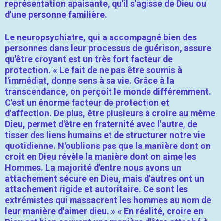
représentation apaisante, qu'il s'agisse de Dieu ou
d'une personne familière.
Le neuropsychiatre, qui a accompagné bien des
personnes dans leur processus de guérison, assure
qu'être croyant est un très fort facteur de
protection. « Le fait de ne pas être soumis à
l'immédiat, donne sens à sa vie. Grâce à la
transcendance, on perçoit le monde différemment.
C'est un énorme facteur de protection et
d'affection. De plus, être plusieurs à croire au même
Dieu, permet d'être en fraternité avec l'autre, de
tisser des liens humains et de structurer notre vie
quotidienne. N'oublions pas que la manière dont on
croit en Dieu révèle la manière dont on aime les
Hommes. La majorité d'entre nous avons un
attachement sécure en Dieu, mais d'autres ont un
attachement rigide et autoritaire. Ce sont les
extrémistes qui massacrent les hommes au nom de
leur manière d'aimer dieu. » « En réalité, croire en