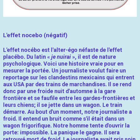
L'effet nocebo (négatif)
L'effet nocébo est l'alter-égo néfaste de l'
effet
placébo
. Du latin «
je nuirai
», il est de nature
psychologique. Voici une histoire vraie pour en
mesurer la portée. Un journaliste voulut faire un
reportage sur les clandestins mexicains qui entrent
aux USA par des trains de marchandises. Il se rend
donc par une froide nuit d'automne à la gare
frontière et se faufile entre les gardes-frontières et
leurs chiens; il se jette dans un wagon. Le train
démarre. Au bout d'un moment, notre journaliste a
froid. Il entend un bruit comme s'il était dans un
wagon frigorifique. Notre homme tente d'ouvrir la
porte: impossible. La panique le gagne. Il sera
retrouvé mort de froid. Le journaliste avait pris soin