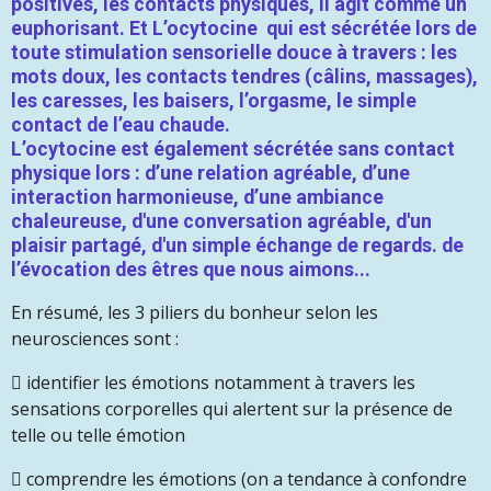
positives, les contacts physiques, il agit comme un
euphorisant. Et L’ocytocine qui est sécrétée lors de
toute stimulation sensorielle douce à travers : les
mots doux, les contacts tendres (câlins, massages),
les caresses, les baisers, l’orgasme, le simple
contact de l’eau chaude.
L’ocytocine est également sécrétée sans contact
physique lors : d’une relation agréable, d’une
interaction harmonieuse, d’une ambiance
chaleureuse, d'une conversation agréable, d'un
plaisir partagé, d'un simple échange de regards. de
l’évocation des êtres que nous aimons...
En résumé, les 3 piliers du bonheur selon les
neurosciences sont :

identifier les émotions notamment à travers les
sensations corporelles qui alertent sur la présence de
telle ou telle émotion

comprendre les émotions (on a tendance à confondre