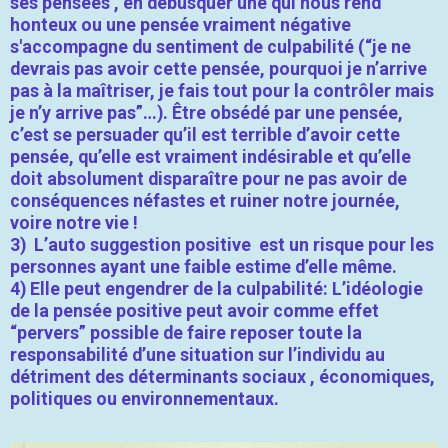
ses pensées , en débusquer une qui nous rend
honteux ou une pensée vraiment négative
s'accompagne du sentiment de culpabilité (“je ne
devrais pas avoir cette pensée, pourquoi je n’arrive
pas à la maîtriser, je fais tout pour la contrôler mais
je n’y arrive pas”…). Être obsédé par une pensée,
c’est se persuader qu’il est terrible d’avoir cette
pensée, qu’elle est vraiment indésirable et qu’elle
doit absolument disparaître pour ne pas avoir de
conséquences néfastes et ruiner notre journée,
voire notre vie !
3) L’auto suggestion positive est un risque pour les
personnes ayant une faible estime d’elle même.
4) Elle peut engendrer de la culpabilité: L’idéologie
de la pensée positive peut avoir comme effet
“pervers” possible de faire reposer toute la
responsabilité d’une situation sur l’individu au
détriment des déterminants sociaux , économiques,
politiques ou environnementaux.