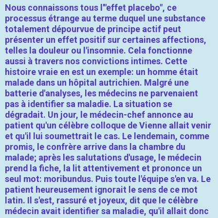
Nous connaissons tous l'"effet placebo", ce
processus étrange au terme duquel une substance
totalement dépourvue de principe actif peut
présenter un effet positif sur certaines affections,
telles la douleur ou l'insomnie. Cela fonctionne
aussi à travers nos convictions intimes. Cette
histoire vraie en est un exemple:
un homme était
malade dans un hôpital autrichien. Malgré une
batterie d'analyses, les médecins ne parvenaient
pas à identifier sa maladie. La situation se
dégradait. Un jour, le médecin-chef annonce au
patient qu'un célèbre colloque de Vienne allait venir
et qu'il lui soumettrait le cas. Le lendemain, comme
promis, le confrère arrive dans la chambre du
malade; après les salutations d'usage, le médecin
prend la fiche, la lit attentivement et prononce un
seul mot: moribundus. Puis toute l'équipe s'en va. Le
patient heureusement ignorait le sens de ce mot
latin. Il s'est, rassuré et joyeux, dit que le célèbre
médecin avait identifier sa maladie, qu'il allait donc